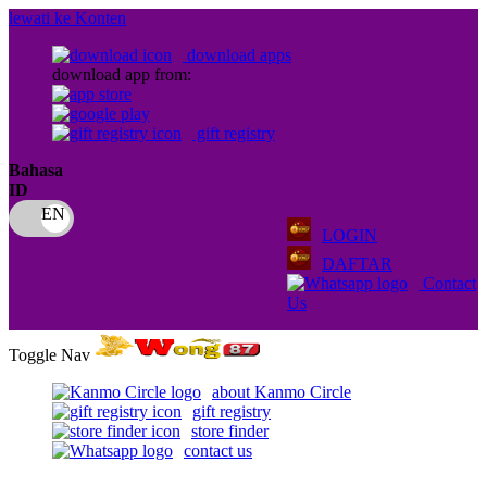
lewati ke Konten
download apps
download app from:
gift registry
Bahasa
ID
LOGIN
DAFTAR
Contact
Us
Toggle Nav
about Kanmo Circle
gift registry
store finder
contact us