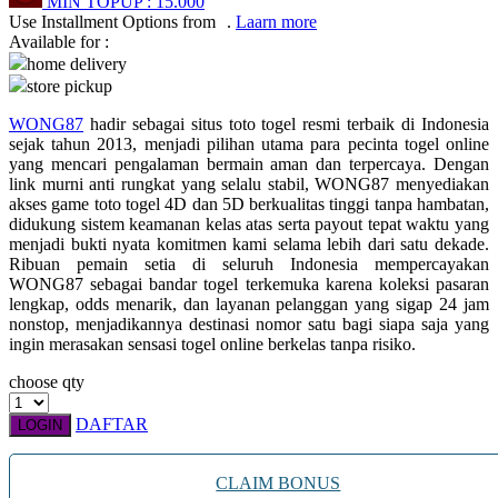
MIN TOPUP :
15.000
Twistshake
Use Installment Options from
.
Laarn more
Available for :
TY Toys
home delivery
store pickup
U
WONG87
hadir sebagai situs toto togel resmi terbaik di Indonesia
sejak tahun 2013, menjadi pilihan utama para pecinta togel online
yang mencari pengalaman bermain aman dan terpercaya. Dengan
V
link murni anti rungkat yang selalu stabil, WONG87 menyediakan
akses game toto togel 4D dan 5D berkualitas tinggi tanpa hambatan,
didukung sistem keamanan kelas atas serta payout tepat waktu yang
Veja
menjadi bukti nyata komitmen kami selama lebih dari satu dekade.
Vitaflow
Ribuan pemain setia di seluruh Indonesia mempercayakan
WONG87 sebagai bandar togel terkemuka karena koleksi pasaran
Vtech
lengkap, odds menarik, dan layanan pelanggan yang sigap 24 jam
nonstop, menjadikannya destinasi nomor satu bagi siapa saja yang
ingin merasakan sensasi togel online berkelas tanpa risiko.
W
choose qty
Waterland
DAFTAR
LOGIN
Wellness
X
CLAIM BONUS