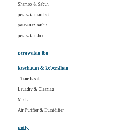
London Taxi
Shampo & Sabun
Love To Dream
perawatan rambut
perawatan mulut
M
perawatan diri
Magformers
Mama's Choice
perawatan ibu
Mamas&Papas
kesehatan & kebersihan
Mamaway
Tissue basah
Maxi Cosi
Laundry & Cleaning
Megabloks
Medical
Micro
Air Purifier & Humidifier
MiDeer
Mimi & Lula
potty
Mini Monkey