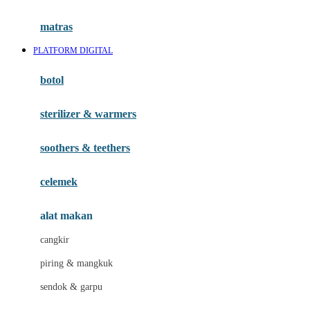
Happy Tummy
Hauck
matras
Havaianas
PLATFORM DIGITAL
Hegen
botol
Hot Wheels
sterilizer & warmers
Hybrid
soothers & teethers
I
Inlacta DHA
celemek
Interlac
alat makan
Ivenet
cangkir
J
piring & mangkuk
Jack N Jill
sendok & garpu
Joie