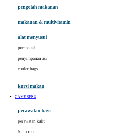
pengolah makanan
Joolz
Jujube
makanan & multivitamin
K
alat menyusui
Kiddycuts
pompa asi
Kumon
penyimpanan asi
L
cooler bags
Leapfrog
kursi makan
Leclerc
GAME SERU
Lee Vierra
Lillebaby
perawatan bayi
Little Bird Told Me
perawatan kulit
Little Miss Janis
Sunscreen