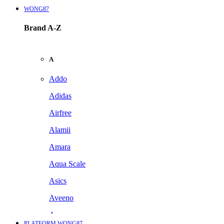
WONG87
Brand A-Z
A
Addo
Adidas
Airfree
Alamii
Amara
Aqua Scale
Asics
Aveeno
Awan
PLATFORM WONG87