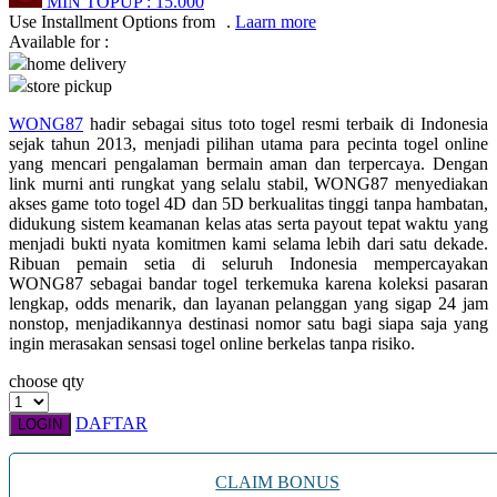
MIN TOPUP :
15.000
Twistshake
Use Installment Options from
.
Laarn more
Available for :
TY Toys
home delivery
store pickup
U
WONG87
hadir sebagai situs toto togel resmi terbaik di Indonesia
sejak tahun 2013, menjadi pilihan utama para pecinta togel online
yang mencari pengalaman bermain aman dan terpercaya. Dengan
V
link murni anti rungkat yang selalu stabil, WONG87 menyediakan
akses game toto togel 4D dan 5D berkualitas tinggi tanpa hambatan,
didukung sistem keamanan kelas atas serta payout tepat waktu yang
Veja
menjadi bukti nyata komitmen kami selama lebih dari satu dekade.
Vitaflow
Ribuan pemain setia di seluruh Indonesia mempercayakan
WONG87 sebagai bandar togel terkemuka karena koleksi pasaran
Vtech
lengkap, odds menarik, dan layanan pelanggan yang sigap 24 jam
nonstop, menjadikannya destinasi nomor satu bagi siapa saja yang
ingin merasakan sensasi togel online berkelas tanpa risiko.
W
choose qty
Waterland
DAFTAR
LOGIN
Wellness
X
CLAIM BONUS