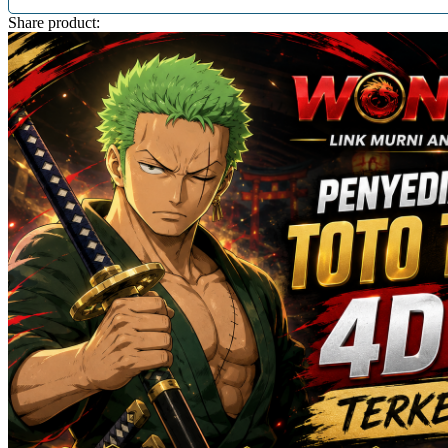
Xootz
Share product:
Y
Yamatoya
Z
Zaxy
Zoggs
0-9
4Moms
59S