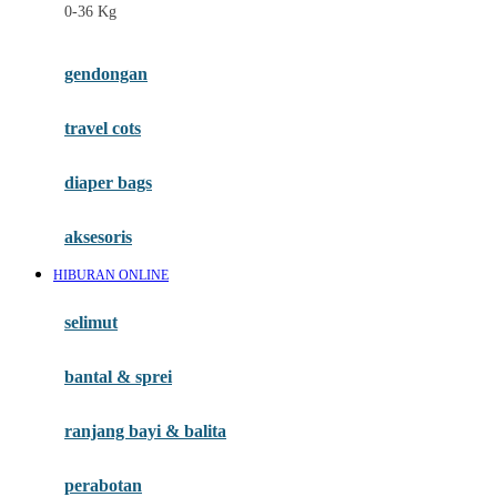
0-36 Kg
Fisher Price
Flipper
gendongan
Friends Of Sally
travel cots
G
diaper bags
Gb
Geko
aksesoris
Graco
HIBURAN ONLINE
Gund
selimut
H
bantal & sprei
Habbie
Haenim
ranjang bayi & balita
Happy Horse
perabotan