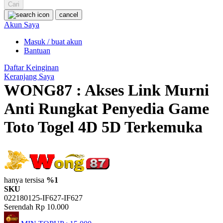
Squishmallows
Cari
cancel
Starbooks
Akun Saya
Stick-O
Masuk / buat akun
Bantuan
Stokke
Daftar Keinginan
Sudocrem
Keranjang Saya
WONG87 : Akses Link Murni
Sumimo
Sunnylife
Anti Rungkat Penyedia Game
Sun-Staches
Toto Togel 4D 5D Terkemuka
Swimava
T
Tommee Tippee
hanya tersisa
%1
SKU
Trunki
022180125-IF627-IF627
Serendah
Rp 10.000
Tutti Bambini