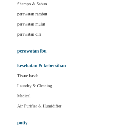
London Taxi
Shampo & Sabun
Love To Dream
perawatan rambut
perawatan mulut
M
perawatan diri
Magformers
Mama's Choice
perawatan ibu
Mamas&Papas
kesehatan & kebersihan
Mamaway
Tissue basah
Maxi Cosi
Laundry & Cleaning
Megabloks
Medical
Micro
Air Purifier & Humidifier
MiDeer
Mimi & Lula
potty
Mini Monkey