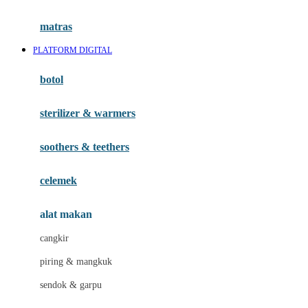
Happy Tummy
Hauck
matras
Havaianas
PLATFORM DIGITAL
Hegen
botol
Hot Wheels
sterilizer & warmers
Hybrid
soothers & teethers
I
Inlacta DHA
celemek
Interlac
alat makan
Ivenet
cangkir
J
piring & mangkuk
Jack N Jill
sendok & garpu
Joie