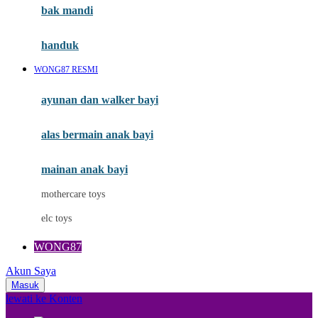
Moby
bak mandi
Momami
handuk
Mothercare
WONG87 RESMI
Mustela
ayunan dan walker bayi
My Buddy Tag
My K
alas bermain anak bayi
N
mainan anak bayi
Naif
mothercare toys
Nike
elc toys
Nordic Natural
WONG87
Nuby
Akun Saya
Nuna
Masuk
lewati ke Konten
O