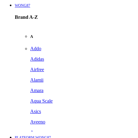
WONG87
Brand A-Z
A
Addo
Adidas
Airfree
Alamii
Amara
Aqua Scale
Asics
Aveeno
Awan
PLATFORM WONG87