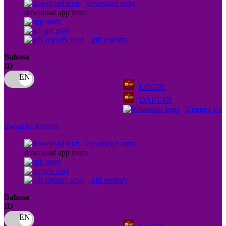
download apps
download app from:
Oh Ma Grain
Okiedog
gift registry
P
Bahasa
ID
Peachy
LOGIN
Phil & Ted's
DAFTAR
Philips Avent
Contact Us
Pigeon
lewati ke Konten
Playgro
download apps
download app from:
Poled Global
Ponycycle
gift registry
Puma
Bahasa
ID
Pureats