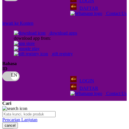
LOGIN
Q
DAFTAR
Contact Us
QV Baby
lewati ke Konten
R
download apps
Real Shades
download app from:
Red Castle
gift registry
Ribbon Madness
Bahasa
ID
S
Sebamed
LOGIN
DAFTAR
Silver Cross
Contact Us
Simply Idea
Cari
Skip Hop
Pencarian Lanjutan
Spectra
cancel