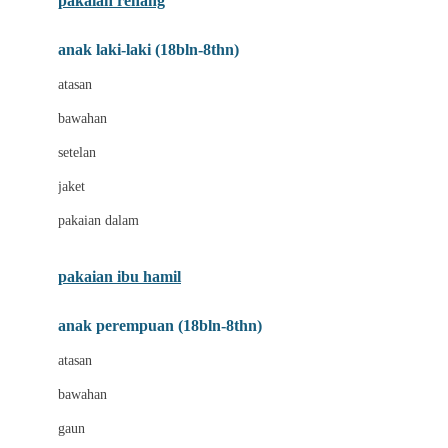
pakaian renang
Bumkins
anak laki-laki (18bln-8thn)
C
atasan
Cetaphil
bawahan
Chicco
setelan
Childlife
jaket
Clevamama
pakaian dalam
Cocolatte
Cottonseeds
pakaian ibu hamil
Cozy N Safe
anak perempuan (18bln-8thn)
Crane
atasan
Cybex
bawahan
D
gaun